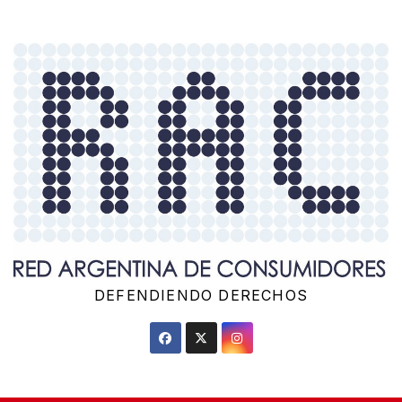
Saltar
al
contenido
DEFENDIENDO DERECHOS