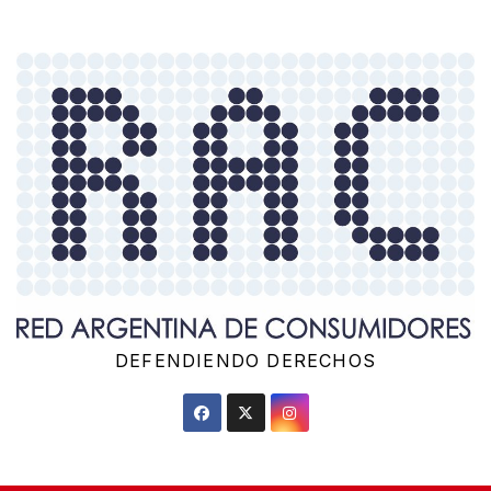
Saltar
al
contenido
DEFENDIENDO DERECHOS