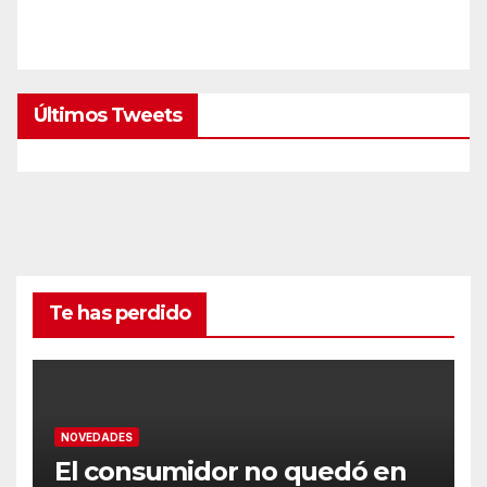
Últimos Tweets
Te has perdido
NOVEDADES
El consumidor no quedó en