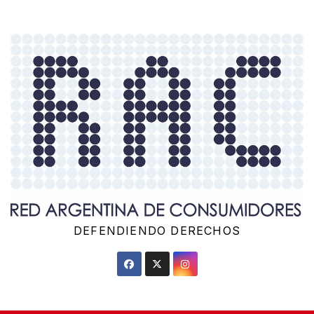
Saltar
al
contenido
DEFENDIENDO DERECHOS