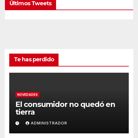
Últimos Tweets
Te has perdido
NOVEDADES
El consumidor no quedó en
tierra
ADMINISTRADOR