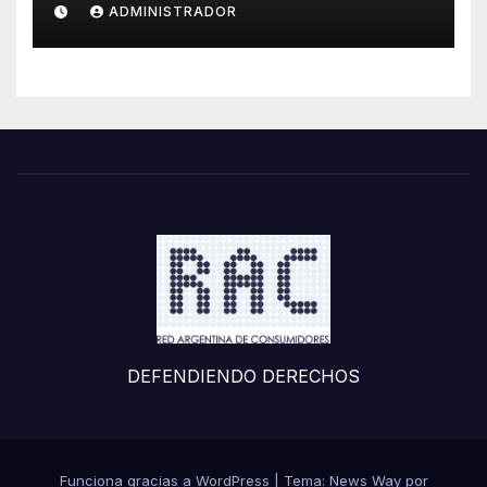
ADMINISTRADOR
DEFENDIENDO DERECHOS
Funciona gracias a WordPress
|
Tema: News Way por