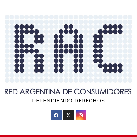
Saltar
al
contenido
DEFENDIENDO DERECHOS