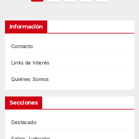
de
entradas
Información
Contacto
Links de Interés
Quiénes Somos
Secciones
Destacado
Fallos Judiciales