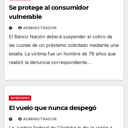
Se protege al consumidor
vulnerable
ADMINISTRADOR
El Banco Nación deberá suspender el cobro de
las cuotas de un préstamo solicitado mediante una
estafa. La víctima fue un hombre de 78 años que
realizó la denuncia correspondiente…
NOVEDADES
El vuelo que nunca despegó
ADMINISTRADOR
La Justicia Federal de Córdoba le dio la razón a