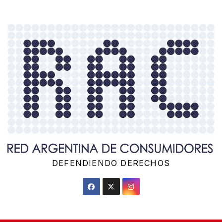
Saltar
al
contenido
DEFENDIENDO DERECHOS