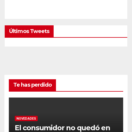
Últimos Tweets
Te has perdido
NOVEDADES
El consumidor no quedó en