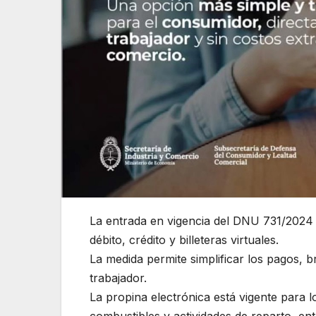
La entrada en vigencia del DNU 731/2024 br
débito, crédito y billeteras virtuales.
La medida permite simplificar los pagos, 
trabajador.
La propina electrónica está vigente para 
combustibles y actividades de reparto, ent