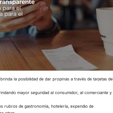
inda la posibilidad de dar propinas a través de tarjetas de
brindando mayor seguridad al consumidor, al comerciante y 
los rubros de gastronomía, hotelería, expendio de
re otras.