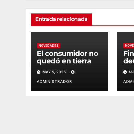
Entrada relacionada
NOVEDADES
NOVE
El consumidor no
Fin
quedó en tierra
de
MAY 5, 2026
MA
ADMINISTRADOR
ADM