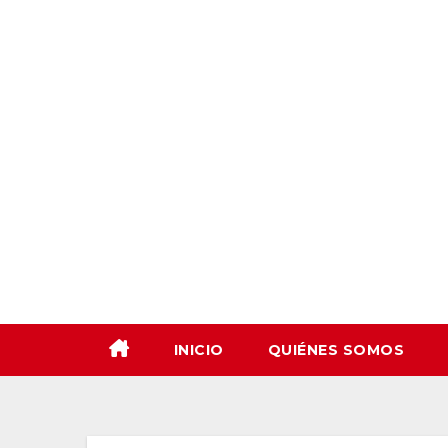
Saltar
al
contenido
INICIO
QUIÉNES SOMOS