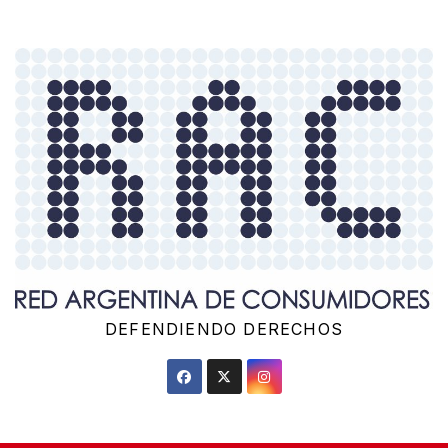
Saltar
al
contenido
DEFENDIENDO DERECHOS