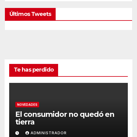
Últimos Tweets
Te has perdido
NOVEDADES
El consumidor no quedó en
tierra
ADMINISTRADOR