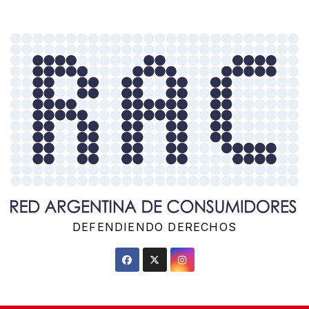
Saltar
al
contenido
DEFENDIENDO DERECHOS