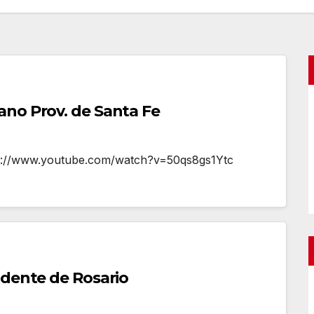
no Prov. de Santa Fe
ttp://www.youtube.com/watch?v=50qs8gs1Ytc
ndente de Rosario