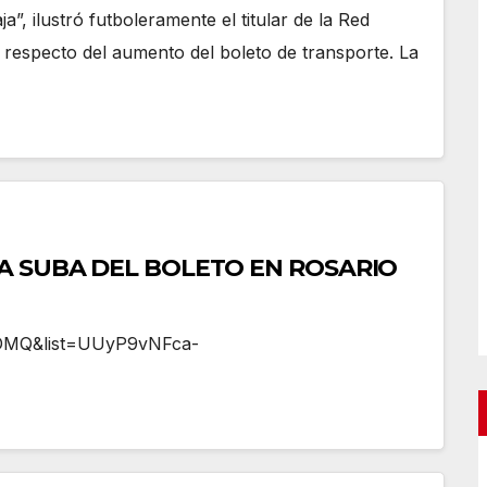
a”, ilustró futboleramente el titular de la Red
 respecto del aumento del boleto de transporte. La
 LA SUBA DEL BOLETO EN ROSARIO
_DMQ&list=UUyP9vNFca-