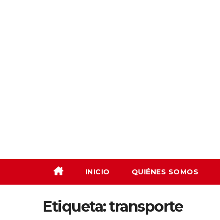
Saltar
al
contenido
INICIO
QUIÉNES SOMOS
Etiqueta:
transporte