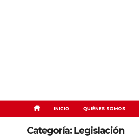
Saltar
al
contenido
INICIO
QUIÉNES SOMOS
Categoría:
Legislación