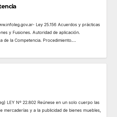
tencia
nfoleg.gov.ar- Ley 25.156 Acuerdos y prácticas
nes y Fusiones. Autoridad de aplicación.
sa de la Competencia. Procedimiento.…
g) LEY Nº 22.802 Reúnese en un solo cuerpo las
 de mercaderías y a la publicidad de bienes muebles,