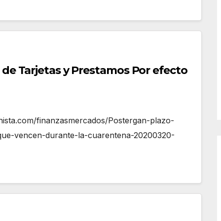
 de Tarjetas y Prestamos Por efecto
sta.com/finanzasmercados/Postergan-plazo-
-que-vencen-durante-la-cuarentena-20200320-