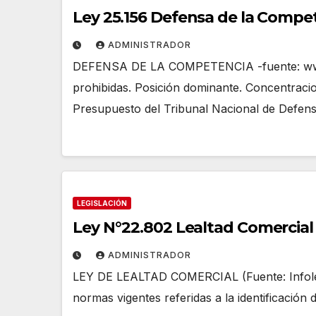
Ley 25.156 Defensa de la Compe
ADMINISTRADOR
DEFENSA DE LA COMPETENCIA -fuente: www.i
prohibidas. Posición dominante. Concentracio
Presupuesto del Tribunal Nacional de Defen
LEGISLACIÓN
Ley N°22.802 Lealtad Comercial
ADMINISTRADOR
LEY DE LEALTAD COMERCIAL (Fuente: Infole
normas vigentes referidas a la identificación