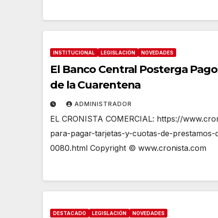
INSTITUCIONAL
LEGISLACIÓN
NOVEDADES
El Banco Central Posterga Pago
de la Cuarentena
ADMINISTRADOR
EL CRONISTA COMERCIAL: https://www.croni
para-pagar-tarjetas-y-cuotas-de-prestamos
0080.html Copyright © www.cronista.com
DESTACADO
LEGISLACIÓN
NOVEDADES