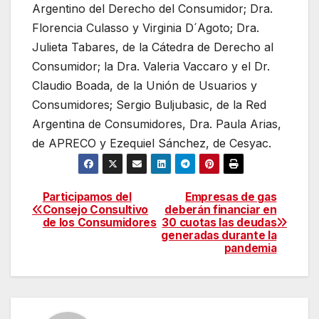
Argentino del Derecho del Consumidor; Dra.
Florencia Culasso y Virginia D´Agoto; Dra.
Julieta Tabares, de la Cátedra de Derecho al
Consumidor; la Dra. Valeria Vaccaro y el Dr.
Claudio Boada, de la Unión de Usuarios y
Consumidores; Sergio Buljubasic, de la Red
Argentina de Consumidores, Dra. Paula Arias,
de APRECO y Ezequiel Sánchez, de Cesyac.
Participamos del
Empresas de gas
Navegación
Consejo Consultivo
deberán financiar en
de los Consumidores
30 cuotas las deudas
de
generadas durante la
pandemia
entradas