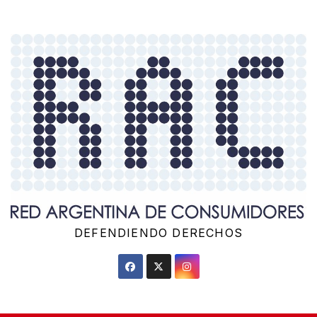
Saltar
al
contenido
DEFENDIENDO DERECHOS