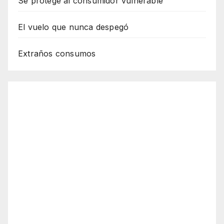
Se protege al consumidor vulnerable
El vuelo que nunca despegó
Extraños consumos