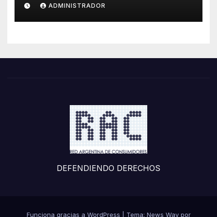
ADMINISTRADOR
DEFENDIENDO DERECHOS
Funciona gracias a WordPress
|
Tema: News Way por