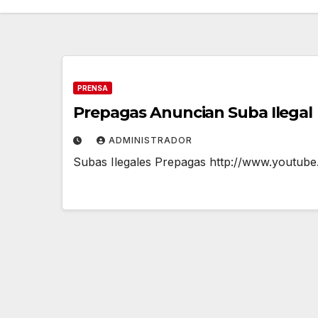
PRENSA
Prepagas Anuncian Suba Ilegal
ADMINISTRADOR
Subas Ilegales Prepagas http://www.youtu