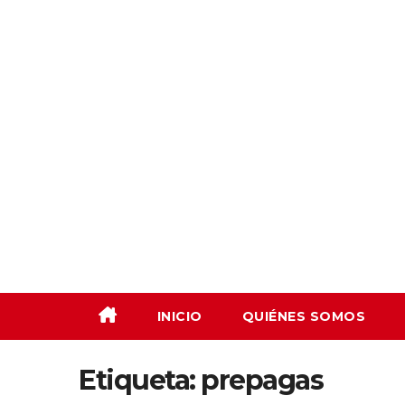
Saltar
al
contenido
INICIO
QUIÉNES SOMOS
Etiqueta:
prepagas