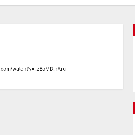
be.com/watch?v=_zEgMD_rArg