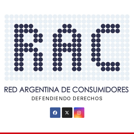
Saltar
al
contenido
DEFENDIENDO DERECHOS