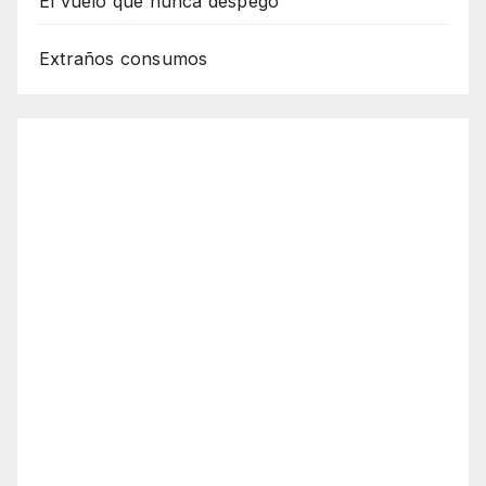
El vuelo que nunca despegó
Extraños consumos