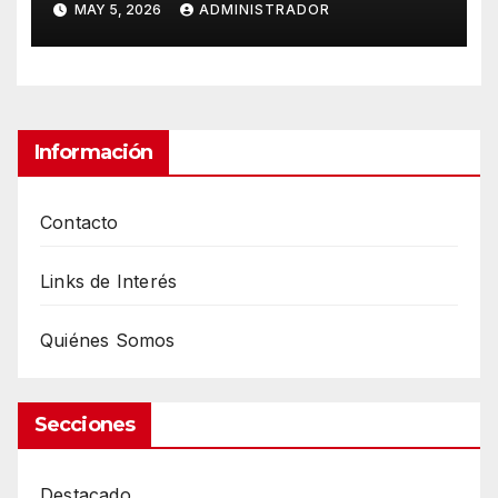
MAY 5, 2026
ADMINISTRADOR
Información
Contacto
Links de Interés
Quiénes Somos
Secciones
Destacado