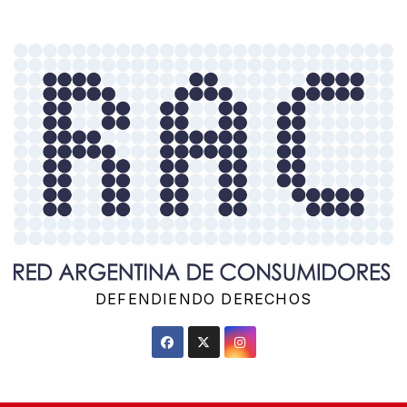
Saltar
al
contenido
DEFENDIENDO DERECHOS