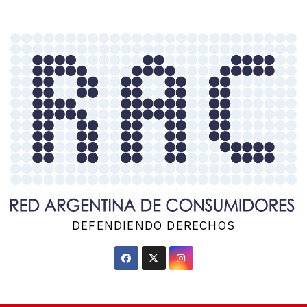
Saltar
al
contenido
DEFENDIENDO DERECHOS