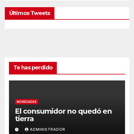
Últimos Tweets
Te has perdido
NOVEDADES
El consumidor no quedó en
tierra
ADMINISTRADOR