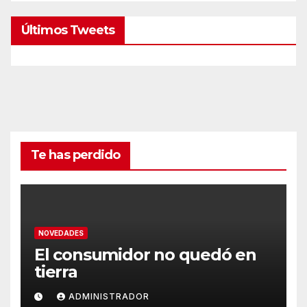
Últimos Tweets
Te has perdido
NOVEDADES
El consumidor no quedó en
tierra
ADMINISTRADOR