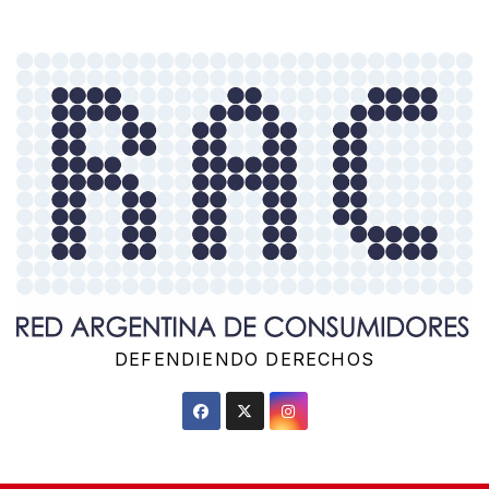
Saltar
al
contenido
DEFENDIENDO DERECHOS