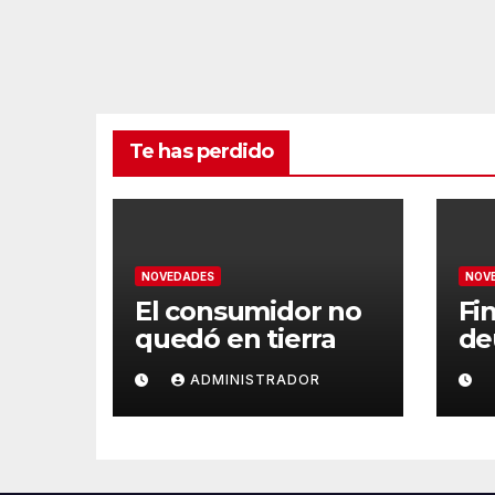
Te has perdido
NOVEDADES
NOV
El consumidor no
Fin
quedó en tierra
de
ADMINISTRADOR