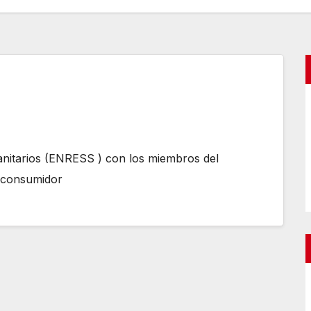
anitarios (ENRESS ) con los miembros del
l consumidor