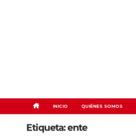
Saltar
al
contenido
INICIO
QUIÉNES SOMOS
Etiqueta:
ente